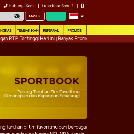
Hubungi Kami
Lupa Kata Sandi?
DAFTAR
ANGKAS
TEMBAK IKAN
REFERRAL
PROMOSI
rtinggi Hari Ini | Banyak Promosi dan Event Menarik Yang Bisa
g taruhan di tim favoritmu dari berbagai