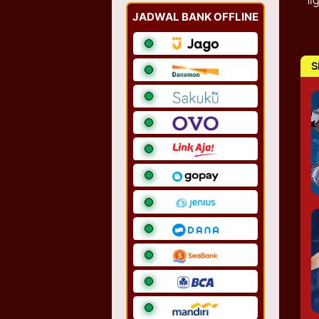
li
JADWAL BANK OFFLINE
S