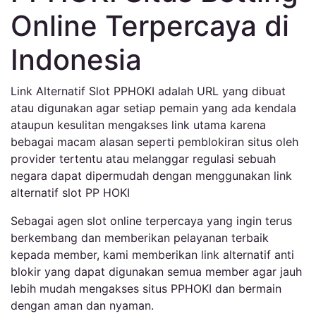
Online Terpercaya di
Indonesia
Link Alternatif Slot PPHOKI adalah URL yang dibuat
atau digunakan agar setiap pemain yang ada kendala
ataupun kesulitan mengakses link utama karena
bebagai macam alasan seperti pemblokiran situs oleh
provider tertentu atau melanggar regulasi sebuah
negara dapat dipermudah dengan menggunakan link
alternatif slot PP HOKI
Sebagai agen slot online terpercaya yang ingin terus
berkembang dan memberikan pelayanan terbaik
kepada member, kami memberikan link alternatif anti
blokir yang dapat digunakan semua member agar jauh
lebih mudah mengakses situs PPHOKI dan bermain
dengan aman dan nyaman.