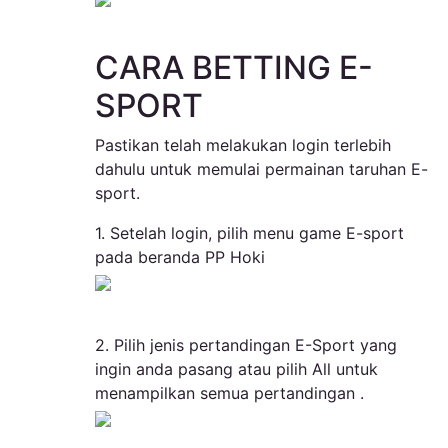
CARA BETTING E-
SPORT
Pastikan telah melakukan login terlebih
dahulu untuk memulai permainan taruhan E-
sport.
1. Setelah login, pilih menu game E-sport
pada beranda PP Hoki
2. Pilih jenis pertandingan E-Sport yang
ingin anda pasang atau pilih All untuk
menampilkan semua pertandingan .