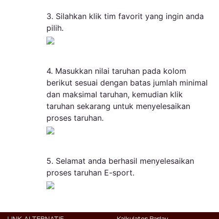
3. Silahkan klik tim favorit yang ingin anda
pilih.
4. Masukkan nilai taruhan pada kolom
berikut sesuai dengan batas jumlah minimal
dan maksimal taruhan, kemudian klik
taruhan sekarang untuk menyelesaikan
proses taruhan.
5. Selamat anda berhasil menyelesaikan
proses taruhan E-sport.