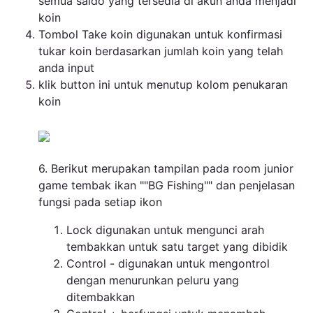
semua saldo yang tersedia di akun anda menjadi
koin
Tombol Take koin digunakan untuk konfirmasi
tukar koin berdasarkan jumlah koin yang telah
anda input
klik button ini untuk menutup kolom penukaran
koin
6. Berikut merupakan tampilan pada room junior
game tembak ikan ""BG Fishing"" dan penjelasan
fungsi pada setiap ikon
Lock digunakan untuk mengunci arah
tembakkan untuk satu target yang dibidik
Control - digunakan untuk mengontrol
dengan menurunkan peluru yang
ditembakkan