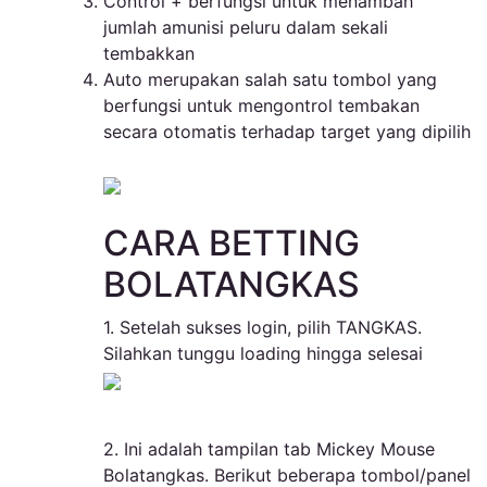
Control + berfungsi untuk menambah
jumlah amunisi peluru dalam sekali
tembakkan
Auto merupakan salah satu tombol yang
berfungsi untuk mengontrol tembakan
secara otomatis terhadap target yang dipilih
CARA BETTING
BOLATANGKAS
1. Setelah sukses login, pilih TANGKAS.
Silahkan tunggu loading hingga selesai
2. Ini adalah tampilan tab Mickey Mouse
Bolatangkas. Berikut beberapa tombol/panel