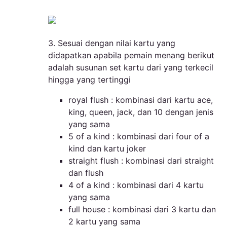
3. Sesuai dengan nilai kartu yang
didapatkan apabila pemain menang berikut
adalah susunan set kartu dari yang terkecil
hingga yang tertinggi
royal flush : kombinasi dari kartu ace,
king, queen, jack, dan 10 dengan jenis
yang sama
5 of a kind : kombinasi dari four of a
kind dan kartu joker
straight flush : kombinasi dari straight
dan flush
4 of a kind : kombinasi dari 4 kartu
yang sama
full house : kombinasi dari 3 kartu dan
2 kartu yang sama