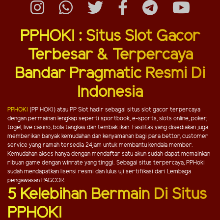
PPHOKI : Situs Slot Gacor
Terbesar & Terpercaya
Bandar Pragmatic Resmi Di
Indonesia
PPHOKI
(PP HOKI) atau PP Slot hadir sebagai situs slot gacor terpercaya
dengan permainan lengkap seperti sportbook, e-sports, slots online, poker,
togel, live casino, bola tangkas dan tembak ikan. Fasilitas yang disediakan juga
memberikan banyak kemudahan dan kenyamanan bagi para bettor, customer
service yang ramah tersedia 24jam untuk membantu kendala member.
Kemudahan akses hanya dengan mendaftar satu akun sudah dapat memainkan
ribuan game dengan winrate yang tinggi. Sebagai situs terpercaya, PPHoki
sudah mendapatkan lisensi resmi dan lulus uji sertifikasi dari Lembaga
pengawasan PAGCOR.
5 Kelebihan Bermain Di Situs
PPHOKI