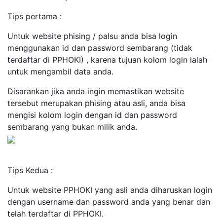
Tips pertama :
Untuk website phising / palsu anda bisa login
menggunakan id dan password sembarang (tidak
terdaftar di PPHOKI) , karena tujuan kolom login ialah
untuk mengambil data anda.
Disarankan jika anda ingin memastikan website
tersebut merupakan phising atau asli, anda bisa
mengisi kolom login dengan id dan password
sembarang yang bukan milik anda.
Tips Kedua :
Untuk website PPHOKI yang asli anda diharuskan login
dengan username dan password anda yang benar dan
telah terdaftar di PPHOKI.