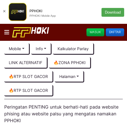
×
PPHOKI
Download
PPHOKI Mobile App
MASUK
DAFTAR
Mobile
Info
Kalkulator Parlay
LINK ALTERNATIF
🔥ZONA PPHOKI
🔥RTP SLOT GACOR
Halaman
🔥RTP SLOT GACOR
Peringatan PENTING untuk berhati-hati pada website
phising atau website palsu yang mengatas namakan
PPHOKI