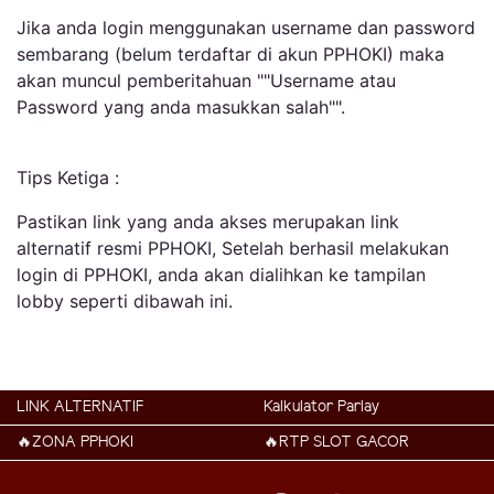
Jika anda login menggunakan username dan password
sembarang (belum terdaftar di akun PPHOKI) maka
akan muncul pemberitahuan ""Username atau
Password yang anda masukkan salah"".
Tips Ketiga :
Pastikan link yang anda akses merupakan link
alternatif resmi PPHOKI, Setelah berhasil melakukan
login di PPHOKI, anda akan dialihkan ke tampilan
lobby seperti dibawah ini.
LINK ALTERNATIF
Kalkulator Parlay
🔥ZONA PPHOKI
🔥RTP SLOT GACOR