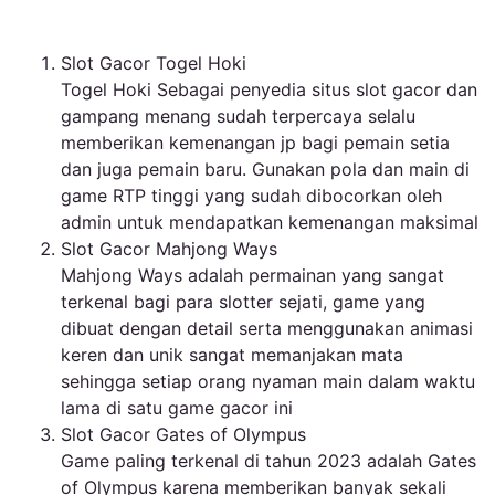
Slot Gacor Togel Hoki
Togel Hoki Sebagai penyedia situs slot gacor dan
gampang menang sudah terpercaya selalu
memberikan kemenangan jp bagi pemain setia
dan juga pemain baru. Gunakan pola dan main di
game RTP tinggi yang sudah dibocorkan oleh
admin untuk mendapatkan kemenangan maksimal
Slot Gacor Mahjong Ways
Mahjong Ways adalah permainan yang sangat
terkenal bagi para slotter sejati, game yang
dibuat dengan detail serta menggunakan animasi
keren dan unik sangat memanjakan mata
sehingga setiap orang nyaman main dalam waktu
lama di satu game gacor ini
Slot Gacor Gates of Olympus
Game paling terkenal di tahun 2023 adalah Gates
of Olympus karena memberikan banyak sekali