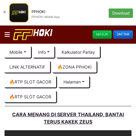
×
PPHOKI
Download
PPHOKI Mobile App
MASUK
DAFTAR
Mobile
Info
Kalkulator Parlay
LINK ALTERNATIF
🔥ZONA PPHOKI
🔥RTP SLOT GACOR
Halaman
🔥RTP SLOT GACOR
CARA MENANG DI SERVER THAILAND, BANTAI
TERUS KAKEK ZEUS