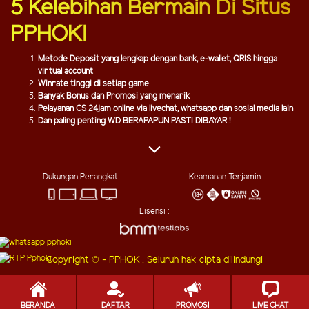
5 Kelebihan Bermain Di Situs
PPHOKI
Metode Deposit yang lengkap dengan bank, e-wallet, QRIS hingga
virtual account
Winrate tinggi di setiap game
Banyak Bonus dan Promosi yang menarik
Pelayanan CS 24jam online via livechat, whatsapp dan sosial media lain
Dan paling penting WD BERAPAPUN PASTI DIBAYAR !
Dukungan Perangkat :
Keamanan Terjamin :
Lisensi :
Copyright © - PPHOKI. Seluruh hak cipta dilindungi
BERANDA
DAFTAR
PROMOSI
LIVE CHAT