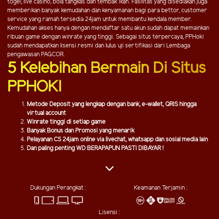
togel, live casino, bola tangkas dan tembak ikan. Fasilitas yang disediakan juga
memberikan banyak kemudahan dan kenyamanan bagi para bettor, customer
service yang ramah tersedia 24jam untuk membantu kendala member.
Kemudahan akses hanya dengan mendaftar satu akun sudah dapat memainkan
ribuan game dengan winrate yang tinggi. Sebagai situs terpercaya, PPHoki
sudah mendapatkan lisensi resmi dan lulus uji sertifikasi dari Lembaga
pengawasan PAGCOR.
5 Kelebihan Bermain Di Situs
PPHOKI
Metode Deposit yang lengkap dengan bank, e-wallet, QRIS hingga
virtual account
Winrate tinggi di setiap game
Banyak Bonus dan Promosi yang menarik
Pelayanan CS 24jam online via livechat, whatsapp dan sosial media lain
Dan paling penting WD BERAPAPUN PASTI DIBAYAR !
Dukungan Perangkat :
Keamanan Terjamin :
Lisensi :