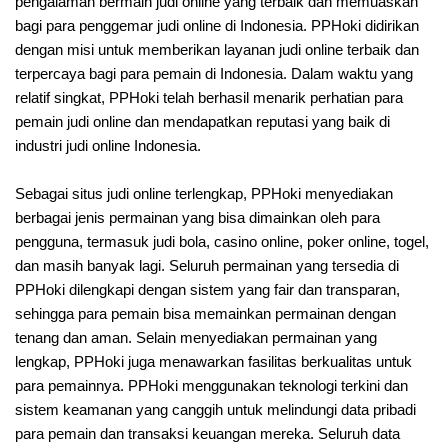
pengalaman bermain judi online yang terbaik dan memuaskan
bagi para penggemar judi online di Indonesia. PPHoki didirikan
dengan misi untuk memberikan layanan judi online terbaik dan
terpercaya bagi para pemain di Indonesia. Dalam waktu yang
relatif singkat, PPHoki telah berhasil menarik perhatian para
pemain judi online dan mendapatkan reputasi yang baik di
industri judi online Indonesia.
Sebagai situs judi online terlengkap, PPHoki menyediakan
berbagai jenis permainan yang bisa dimainkan oleh para
pengguna, termasuk judi bola, casino online, poker online, togel,
dan masih banyak lagi. Seluruh permainan yang tersedia di
PPHoki dilengkapi dengan sistem yang fair dan transparan,
sehingga para pemain bisa memainkan permainan dengan
tenang dan aman. Selain menyediakan permainan yang
lengkap, PPHoki juga menawarkan fasilitas berkualitas untuk
para pemainnya. PPHoki menggunakan teknologi terkini dan
sistem keamanan yang canggih untuk melindungi data pribadi
para pemain dan transaksi keuangan mereka. Seluruh data