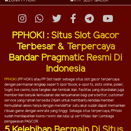
🔥ZONA PPHOKI
🔥RTP SLOT GACOR
PPHOKI : Situs Slot Gacor
Terbesar & Terpercaya
Bandar Pragmatic Resmi Di
Indonesia
PPHOKI
(PP HOKI) atau PP Slot hadir sebagai situs slot gacor terpercaya
dengan permainan lengkap seperti sportbook, e-sports, slots online, poker,
togel, live casino, bola tangkas dan tembak ikan. Fasilitas yang disediakan juga
memberikan banyak kemudahan dan kenyamanan bagi para bettor, customer
service yang ramah tersedia 24jam untuk membantu kendala member.
Kemudahan akses hanya dengan mendaftar satu akun sudah dapat memainkan
ribuan game dengan winrate yang tinggi. Sebagai situs terpercaya, PPHoki
sudah mendapatkan lisensi resmi dan lulus uji sertifikasi dari Lembaga
pengawasan PAGCOR.
5 Kelebihan Bermain Di Situs