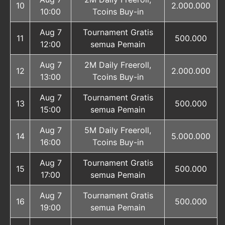
10
2.000.000
10:00
Tcoins Buy-in
Aug 7
Tournament Gratis
11
500.000
12:00
semua Pemain
Aug 7
2M Daily Freeroll,
12
2.000.000
13:00
Tcoins Buy-in
Aug 7
Tournament Gratis
13
500.000
15:00
semua Pemain
Aug 7
5M Daily Freeroll,
14
5.000.000
16:00
Tcoins Buy-in
Aug 7
Tournament Gratis
15
500.000
17:00
semua Pemain
Aug 7
Tournament Gratis
16
500.000
19:00
semua Pemain