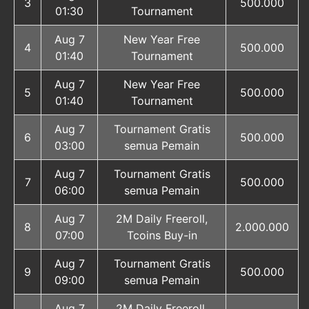
3
500.000
01:30
Tournament
Aug 7
New Year Free
4
500.000
01:40
Tournament
Aug 7
New Year Free
5
500.000
01:40
Tournament
Aug 7
Tournament Gratis
6
500.000
03:00
semua Pemain
Aug 7
Tournament Gratis
7
500.000
06:00
semua Pemain
Aug 7
2M Daily Freeroll,
8
2.000.000
07:00
Tcoins Buy-in
Aug 7
Tournament Gratis
9
500.000
09:00
semua Pemain
Aug 7
2M Daily Freeroll,