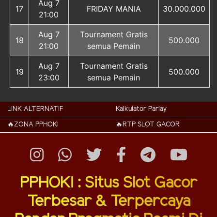
Aug 7
17
FRIDAY MANIA
30.000.000
21:00
Aug 7
Tournament Gratis
18
500.000
21:00
semua Pemain
Aug 7
Tournament Gratis
19
500.000
23:00
semua Pemain
LINK ALTERNATIF
Kalkulator Parlay
🔥ZONA PPHOKI
🔥RTP SLOT GACOR
PPHOKI : Situs Slot Gacor
Terbesar & Terpercaya